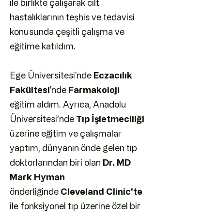
ile birlikte çalışarak cilt
hastalıklarının teşhis ve tedavisi
konusunda çeşitli çalışma ve
eğitime katıldım.
Ege Üniversitesi'nde
Eczacılık
Fakültesi
'nde
Farmakoloji
eğitim aldım. Ayrıca, Anadolu
Üniversitesi’nde
Tıp İşletmeciliği
üzerine eğitim ve çalışmalar
yaptım, dünyanın önde gelen tıp
doktorlarından biri olan
Dr. MD
Mark Hyman
önderliğinde
Cleveland Clinic'te
ile fonksiyonel tıp üzerine özel bir