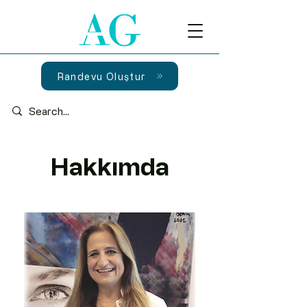
Randevu Oluştur
Hakkımda