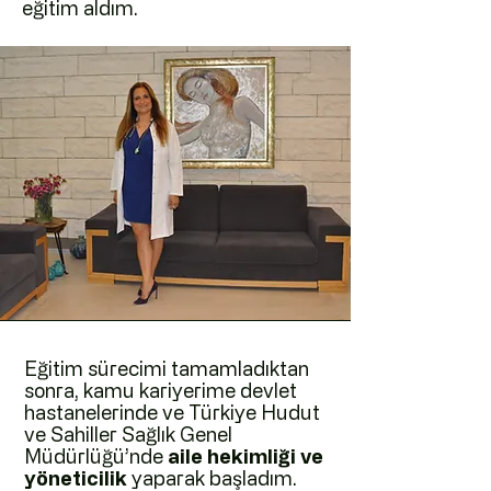
eğitim aldım.
Eğitim sürecimi tamamladıktan
sonra, kamu kariyerime
devlet
hastanelerinde ve Türkiye Hudut
ve Sahiller Sağlık Genel
Müdürlüğü’nde
aile hekimliği ve
yöneticilik
yaparak başladım.