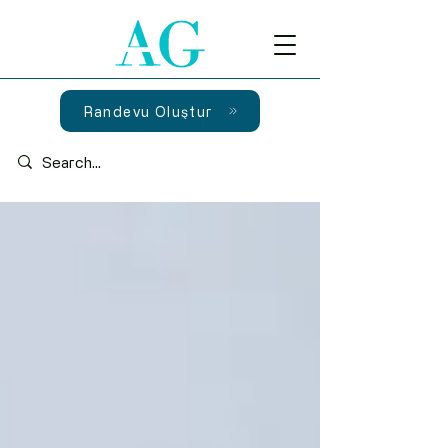
Randevu Oluştur