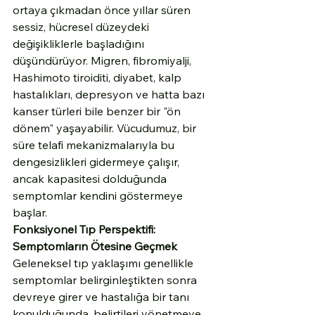
ortaya çıkmadan önce yıllar süren 
sessiz, hücresel düzeydeki 
değişikliklerle başladığını 
düşündürüyor. Migren, fibromiyalji, 
Hashimoto tiroiditi, diyabet, kalp 
hastalıkları, depresyon ve hatta bazı 
kanser türleri bile benzer bir "ön 
dönem" yaşayabilir. Vücudumuz, bir 
süre telafi mekanizmalarıyla bu 
dengesizlikleri gidermeye çalışır, 
ancak kapasitesi dolduğunda 
semptomlar kendini göstermeye 
başlar.
Fonksiyonel Tıp Perspektifi: 
Semptomların Ötesine Geçmek
Geleneksel tıp yaklaşımı genellikle 
semptomlar belirginleştikten sonra 
devreye girer ve hastalığa bir tanı 
konulduğunda, belirtileri yönetmeye 