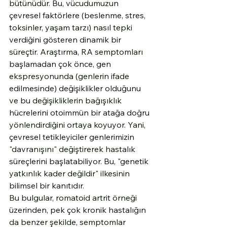
bütünüdür. Bu, vücudumuzun 
çevresel faktörlere (beslenme, stres, 
toksinler, yaşam tarzı) nasıl tepki 
verdiğini gösteren dinamik bir 
süreçtir. Araştırma, RA semptomları 
başlamadan çok önce, gen 
ekspresyonunda (genlerin ifade 
edilmesinde) değişiklikler olduğunu 
ve bu değişikliklerin bağışıklık 
hücrelerini otoimmün bir atağa doğru 
yönlendirdiğini ortaya koyuyor. Yani, 
çevresel tetikleyiciler genlerimizin 
"davranışını" değiştirerek hastalık 
süreçlerini başlatabiliyor. Bu, "genetik 
yatkınlık kader değildir" ilkesinin 
bilimsel bir kanıtıdır.
Bu bulgular, romatoid artrit örneği 
üzerinden, pek çok kronik hastalığın 
da benzer şekilde, semptomlar 