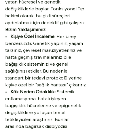
yatan hücresel ve genetik 
değişikliklerle başlar. Fonksiyonel Tıp 
hekimi olarak, bu gizli süreçleri 
aydınlatmak için dedektif gibi çalışırız.
Bizim Yaklaşımımız:
•   
Kişiye Özel İnceleme:
 Her birey 
benzersizdir. Genetik yapınız, yaşam 
tarzınız, çevresel maruziyetleriniz ve 
hatta geçmiş travmalarınız bile 
bağışıklık sisteminizi ve genel 
sağlığınızı etkiler. Bu nedenle 
standart bir tedavi protokolü yerine, 
kişiye özel bir "sağlık haritası" çıkarırız.
•   
Kök Neden Odaklılık:
 Sistemik 
enflamasyona, hatalı işleyen 
bağışıklık hücrelerine ve epigenetik 
değişikliklere yol açan temel 
tetikleyicileri araştırırız. Bunlar 
arasında bağırsak disbiyozisi 