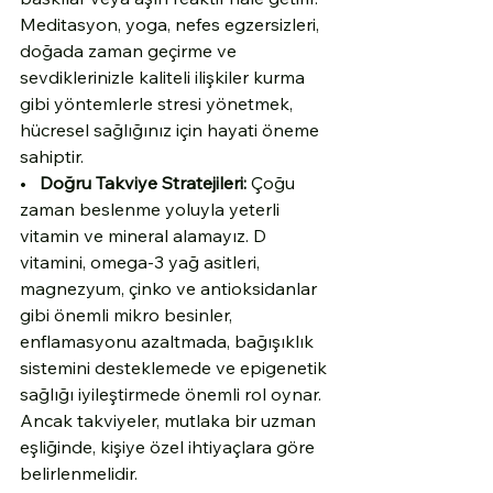
Meditasyon, yoga, nefes egzersizleri, 
doğada zaman geçirme ve 
sevdiklerinizle kaliteli ilişkiler kurma 
gibi yöntemlerle stresi yönetmek, 
hücresel sağlığınız için hayati öneme 
sahiptir.
•   
Doğru Takviye Stratejileri:
 Çoğu 
zaman beslenme yoluyla yeterli 
vitamin ve mineral alamayız. D 
vitamini, omega-3 yağ asitleri, 
magnezyum, çinko ve antioksidanlar 
gibi önemli mikro besinler, 
enflamasyonu azaltmada, bağışıklık 
sistemini desteklemede ve epigenetik 
sağlığı iyileştirmede önemli rol oynar. 
Ancak takviyeler, mutlaka bir uzman 
eşliğinde, kişiye özel ihtiyaçlara göre 
belirlenmelidir.