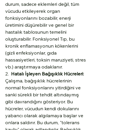
durum, sadece eklemleri değil, tüm 
vücudu etkileyerek organ 
fonksiyonlarını bozabilir, enerji 
üretimini düşürebilir ve genel bir 
hastalık tablosunun temelini 
oluşturabilir. Fonksiyonel Tıp, bu 
kronik enflamasyonun kökenlerini 
(gizli enfeksiyonlar, gıda 
hassasiyetleri, toksin maruziyeti, stres 
vb.) araştırmaya odaklanır.
2.  
Hatalı İşleyen Bağışıklık Hücreleri:
Çalışma, bağışıklık hücrelerinin 
normal fonksiyonlarını yitirdiğini ve 
sanki sürekli bir tehdit altındaymış 
gibi davrandığını gösteriyor. Bu 
hücreler, vücudun kendi dokularını 
yabancı olarak algılamaya başlar ve 
onlara saldırır. Bu durum, "tolerans 
kaybı" olarak adlandırılır. Bağışıklık 