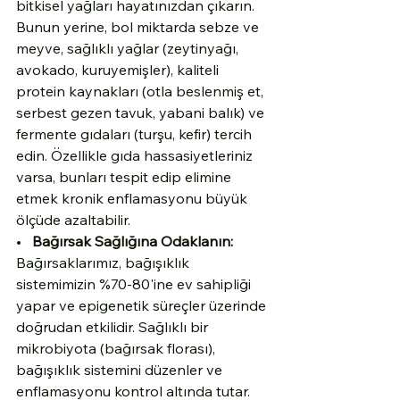
bitkisel yağları hayatınızdan çıkarın. 
Bunun yerine, bol miktarda sebze ve 
meyve, sağlıklı yağlar (zeytinyağı, 
avokado, kuruyemişler), kaliteli 
protein kaynakları (otla beslenmiş et, 
serbest gezen tavuk, yabani balık) ve 
fermente gıdaları (turşu, kefir) tercih 
edin. Özellikle gıda hassasiyetleriniz 
varsa, bunları tespit edip elimine 
etmek kronik enflamasyonu büyük 
ölçüde azaltabilir.
•   
Bağırsak Sağlığına Odaklanın:
Bağırsaklarımız, bağışıklık 
sistemimizin %70-80'ine ev sahipliği 
yapar ve epigenetik süreçler üzerinde 
doğrudan etkilidir. Sağlıklı bir 
mikrobiyota (bağırsak florası), 
bağışıklık sistemini düzenler ve 
enflamasyonu kontrol altında tutar. 