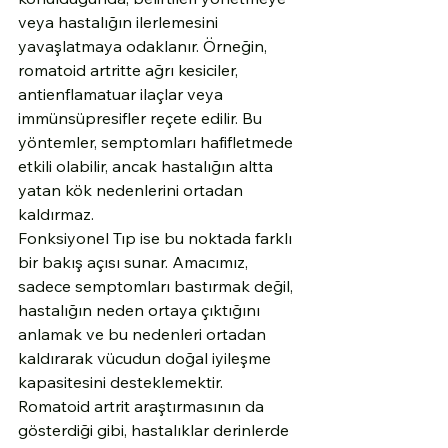
veya hastalığın ilerlemesini 
yavaşlatmaya odaklanır. Örneğin, 
romatoid artritte ağrı kesiciler, 
antienflamatuar ilaçlar veya 
immünsüpresifler reçete edilir. Bu 
yöntemler, semptomları hafifletmede 
etkili olabilir, ancak hastalığın altta 
yatan kök nedenlerini ortadan 
kaldırmaz.
Fonksiyonel Tıp ise bu noktada farklı 
bir bakış açısı sunar. Amacımız, 
sadece semptomları bastırmak değil, 
hastalığın neden ortaya çıktığını 
anlamak ve bu nedenleri ortadan 
kaldırarak vücudun doğal iyileşme 
kapasitesini desteklemektir. 
Romatoid artrit araştırmasının da 
gösterdiği gibi, hastalıklar derinlerde 