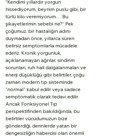
“Kendimi yıllardır yorgun 
hissediyorum, beynim puslu gibi, bir 
türlü kilo veremiyorum… Bu 
şikayetlerimin sebebi ne?” Pek 
çoğumuz, bir hastalığın adını 
duymadan önce, yıllarca süren 
belirsiz semptomlarla mücadele 
ederiz. Kronik yorgunluk, 
açıklanamayan ağrılar, sindirim 
sorunları, ruh hali dalgalanmaları ve 
enerji düşüklüğü gibi belirtiler, çoğu 
zaman modern tıp sisteminde 
"normal" kabul edilir veya sadece 
semptomatik olarak tedavi edilir. 
Ancak Fonksiyonel Tıp 
perspektifinden bakıldığında, bu 
belirtiler vücudumuzun bize 
gönderdiği, derinlerde yatan bir 
dengesizliğin habercisi olan önemli 