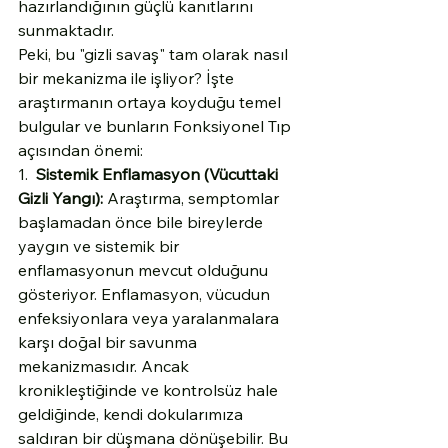
hazırlandığının güçlü kanıtlarını 
sunmaktadır.
Peki, bu "gizli savaş" tam olarak nasıl 
bir mekanizma ile işliyor? İşte 
araştırmanın ortaya koyduğu temel 
bulgular ve bunların Fonksiyonel Tıp 
açısından önemi:
1.  
Sistemik Enflamasyon (Vücuttaki 
Gizli Yangı):
 Araştırma, semptomlar 
başlamadan önce bile bireylerde 
yaygın ve sistemik bir 
enflamasyonun mevcut olduğunu 
gösteriyor. Enflamasyon, vücudun 
enfeksiyonlara veya yaralanmalara 
karşı doğal bir savunma 
mekanizmasıdır. Ancak 
kronikleştiğinde ve kontrolsüz hale 
geldiğinde, kendi dokularımıza 
saldıran bir düşmana dönüşebilir. Bu 