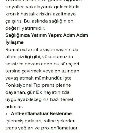
sinyalleri yakalayarak gelecekteki 
kronik hastalık riskini azaltmaya 
çalışırız. Bu, aslında sağlığın en 
değerli yatırımıdır.
Sağlığınıza Yatırım Yapın: Adım Adım 
İyileşme
Romatoid artrit araştırmasının da 
altını çizdiği gibi, vücudumuzda 
sessizce devam eden bu süreçleri 
tersine çevirmek veya en azından 
yavaşlatmak mümkündür. İşte 
Fonksiyonel Tıp prensiplerine 
dayanan, günlük hayatınızda 
uygulayabileceğiniz bazı temel 
adımlar:
•   
Anti-enflamatuar Beslenme:
İşlenmiş gıdaları, rafine şekerleri, 
trans yağları ve pro-enflamatuar 