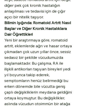
diğer pek çok kronik hastalığın 
anlaşılması ve tedavisi için de çığır 
açıcı bir nitelik taşıyor.
Bilimin Işığında: Romatoid Artrit Nasıl 
Başlar ve Diğer Kronik Hastalıklara 
Dair Öğrettikleri
Yeni bir araştırmaya göre, romatoid 
artrit, eklemlerde ağrı ve hasar ortaya 
çıkmadan çok uzun yıllar önce, sessiz 
sedasız bir şekilde vücudumuzda 
başlamaktadır. Bu çalışma, RA ile 
ilişkili antikorları taşıyan bireyleri yedi 
yıl boyunca takip ederek, 
semptomların henüz belirmediği bu 
erken dönemde bile vücutta geniş 
çaplı değişikliklerin meydana geldiğini 
ortaya koymuştur. Bu değişiklikler, 
aslında vücudun otoimmün bir atağa 