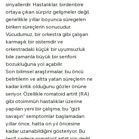
sinyallerdir. Hastalıklar, birdenbire 
ortaya çıkan sürpriz gelişmeler değil, 
genellikle yıllar boyunca süregelen 
biriken süreçlerin sonucudur. 
Vücudumuz, bir orkestra gibi çalışan 
karmaşık bir sistemdir ve 
orkestradaki küçük bir uyumsuzluk 
bile zamanla büyük bir senfoni 
bozukluğuna yol açabilir.
Son bilimsel araştırmalar, bu öncü 
belirtilerin ve altta yatan süreçlerin ne 
kadar kritik olduğunu gözler önüne 
seriyor. Özellikle romatoid artrit (RA) 
gibi otoimmün hastalıklar üzerine 
yapılan yeni bir çalışma, bu "gizli 
savaşın" semptomlar başlamadan 
yıllar önce, hatta on yıl öncesine 
kadar uzanabildiğini gösteriyor. Bu 
keşif, sadece romatoid artrit için değil, 