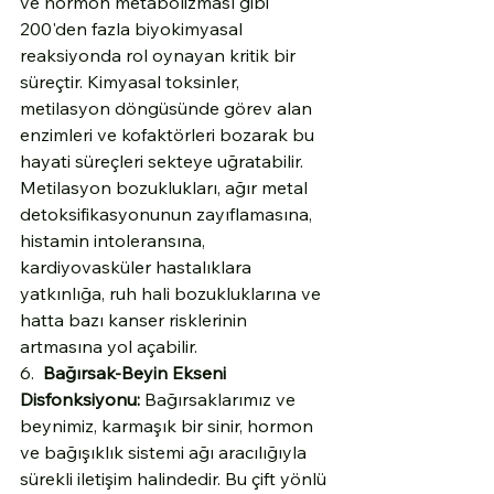
ve hormon metabolizması gibi 
200'den fazla biyokimyasal 
reaksiyonda rol oynayan kritik bir 
süreçtir. Kimyasal toksinler, 
metilasyon döngüsünde görev alan 
enzimleri ve kofaktörleri bozarak bu 
hayati süreçleri sekteye uğratabilir. 
Metilasyon bozuklukları, ağır metal 
detoksifikasyonunun zayıflamasına, 
histamin intoleransına, 
kardiyovasküler hastalıklara 
yatkınlığa, ruh hali bozukluklarına ve 
hatta bazı kanser risklerinin 
artmasına yol açabilir.
6.  
Bağırsak-Beyin Ekseni 
Disfonksiyonu:
 Bağırsaklarımız ve 
beynimiz, karmaşık bir sinir, hormon 
ve bağışıklık sistemi ağı aracılığıyla 
sürekli iletişim halindedir. Bu çift yönlü 