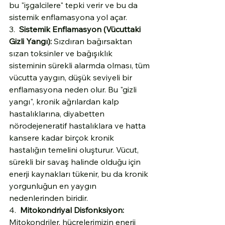
bu "işgalcilere" tepki verir ve bu da 
sistemik enflamasyona yol açar.
3.  
Sistemik Enflamasyon (Vücuttaki 
Gizli Yangı):
 Sızdıran bağırsaktan 
sızan toksinler ve bağışıklık 
sisteminin sürekli alarmda olması, tüm 
vücutta yaygın, düşük seviyeli bir 
enflamasyona neden olur. Bu "gizli 
yangı", kronik ağrılardan kalp 
hastalıklarına, diyabetten 
nörodejeneratif hastalıklara ve hatta 
kansere kadar birçok kronik 
hastalığın temelini oluşturur. Vücut, 
sürekli bir savaş halinde olduğu için 
enerji kaynakları tükenir, bu da kronik 
yorgunluğun en yaygın 
nedenlerinden biridir.
4.  
Mitokondriyal Disfonksiyon:
Mitokondriler, hücrelerimizin enerji 