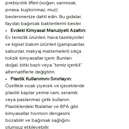
prebiyotik lifleri (soğan, sarımsak, 
pırasa, kuşkonmaz, muz) 
beslenmenize dahil edin. Bu gıdalar, 
faydalı bağırsak bakterilerini besler.
•   
Evdeki Kimyasal Maruziyeti Azaltın:
Ev temizlik ürünleri, hava tazeleyiciler 
ve kişisel bakım ürünleri (şampuanlar, 
sabunlar, makyaj malzemeleri) sıkça 
toksik kimyasallar içerir. Bunları 
doğal, bitki bazlı veya "temiz içerikli" 
alternatiflerle değiştirin.
•   
Plastik Kullanımını Sınırlayın:
Özellikle sıcak yiyecek ve içeceklerde 
plastik kaplar yerine cam, seramik 
veya paslanmaz çelik kullanın. 
Plastiklerdeki fitalatlar ve BPA gibi 
kimyasallar hormon dengesini 
bozabilir ve bağırsak sağlığını 
olumsuz etkileyebilir.