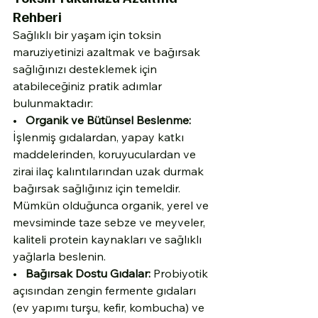
Rehberi
Sağlıklı bir yaşam için toksin 
maruziyetinizi azaltmak ve bağırsak 
sağlığınızı desteklemek için 
atabileceğiniz pratik adımlar 
bulunmaktadır:
•   
Organik ve Bütünsel Beslenme:
İşlenmiş gıdalardan, yapay katkı 
maddelerinden, koruyuculardan ve 
zirai ilaç kalıntılarından uzak durmak 
bağırsak sağlığınız için temeldir. 
Mümkün olduğunca organik, yerel ve 
mevsiminde taze sebze ve meyveler, 
kaliteli protein kaynakları ve sağlıklı 
yağlarla beslenin.
•   
Bağırsak Dostu Gıdalar:
 Probiyotik 
açısından zengin fermente gıdaları 
(ev yapımı turşu, kefir, kombucha) ve 