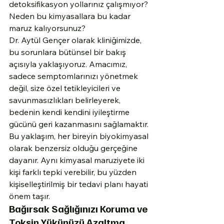
detoksifikasyon yollarınız çalışmıyor? 
Neden bu kimyasallara bu kadar 
maruz kalıyorsunuz?
Dr. Aytül Gençer olarak kliniğimizde, 
bu sorunlara bütünsel bir bakış 
açısıyla yaklaşıyoruz. Amacımız, 
sadece semptomlarınızı yönetmek 
değil, size özel tetikleyicileri ve 
savunmasızlıkları belirleyerek, 
bedenin kendi kendini iyileştirme 
gücünü geri kazanmasını sağlamaktır. 
Bu yaklaşım, her bireyin biyokimyasal 
olarak benzersiz olduğu gerçeğine 
dayanır. Aynı kimyasal maruziyete iki 
kişi farklı tepki verebilir, bu yüzden 
kişiselleştirilmiş bir tedavi planı hayati 
önem taşır.
Bağırsak Sağlığınızı Koruma ve 
Toksin Yükünüzü Azaltma 