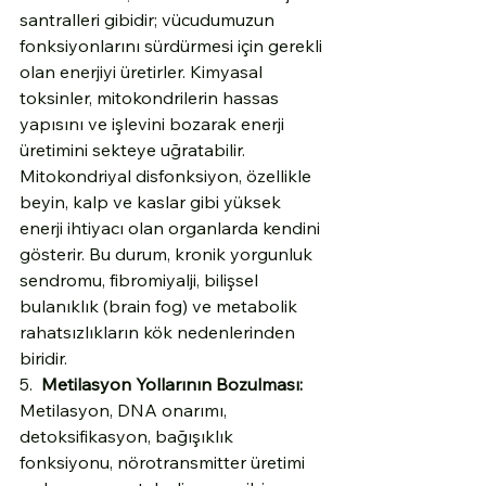
santralleri gibidir; vücudumuzun 
fonksiyonlarını sürdürmesi için gerekli 
olan enerjiyi üretirler. Kimyasal 
toksinler, mitokondrilerin hassas 
yapısını ve işlevini bozarak enerji 
üretimini sekteye uğratabilir. 
Mitokondriyal disfonksiyon, özellikle 
beyin, kalp ve kaslar gibi yüksek 
enerji ihtiyacı olan organlarda kendini 
gösterir. Bu durum, kronik yorgunluk 
sendromu, fibromiyalji, bilişsel 
bulanıklık (brain fog) ve metabolik 
rahatsızlıkların kök nedenlerinden 
biridir.
5.  
Metilasyon Yollarının Bozulması:
Metilasyon, DNA onarımı, 
detoksifikasyon, bağışıklık 
fonksiyonu, nörotransmitter üretimi 