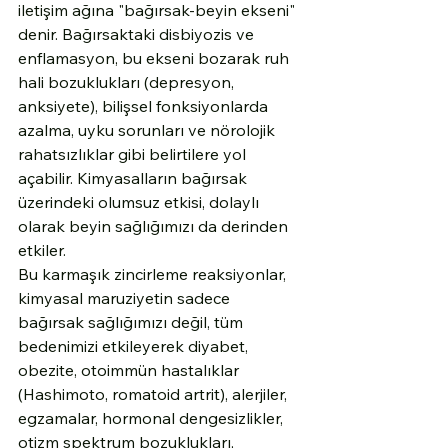
iletişim ağına "bağırsak-beyin ekseni" 
denir. Bağırsaktaki disbiyozis ve 
enflamasyon, bu ekseni bozarak ruh 
hali bozuklukları (depresyon, 
anksiyete), bilişsel fonksiyonlarda 
azalma, uyku sorunları ve nörolojik 
rahatsızlıklar gibi belirtilere yol 
açabilir. Kimyasalların bağırsak 
üzerindeki olumsuz etkisi, dolaylı 
olarak beyin sağlığımızı da derinden 
etkiler.
Bu karmaşık zincirleme reaksiyonlar, 
kimyasal maruziyetin sadece 
bağırsak sağlığımızı değil, tüm 
bedenimizi etkileyerek diyabet, 
obezite, otoimmün hastalıklar 
(Hashimoto, romatoid artrit), alerjiler, 
egzamalar, hormonal dengesizlikler, 
otizm spektrum bozuklukları, 