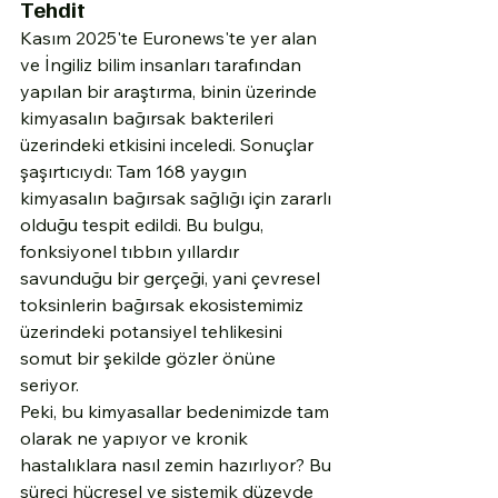
Tehdit
Kasım 2025'te Euronews'te yer alan 
ve İngiliz bilim insanları tarafından 
yapılan bir araştırma, binin üzerinde 
kimyasalın bağırsak bakterileri 
üzerindeki etkisini inceledi. Sonuçlar 
şaşırtıcıydı: Tam 168 yaygın 
kimyasalın bağırsak sağlığı için zararlı 
olduğu tespit edildi. Bu bulgu, 
fonksiyonel tıbbın yıllardır 
savunduğu bir gerçeği, yani çevresel 
toksinlerin bağırsak ekosistemimiz 
üzerindeki potansiyel tehlikesini 
somut bir şekilde gözler önüne 
seriyor.
Peki, bu kimyasallar bedenimizde tam 
olarak ne yapıyor ve kronik 
hastalıklara nasıl zemin hazırlıyor? Bu 
süreci hücresel ve sistemik düzeyde 