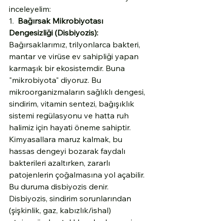
inceleyelim:
1.  
Bağırsak Mikrobiyotası 
Dengesizliği (Disbiyozis):
Bağırsaklarımız, trilyonlarca bakteri, 
mantar ve virüse ev sahipliği yapan 
karmaşık bir ekosistemdir. Buna 
"mikrobiyota" diyoruz. Bu 
mikroorganizmaların sağlıklı dengesi, 
sindirim, vitamin sentezi, bağışıklık 
sistemi regülasyonu ve hatta ruh 
halimiz için hayati öneme sahiptir. 
Kimyasallara maruz kalmak, bu 
hassas dengeyi bozarak faydalı 
bakterileri azaltırken, zararlı 
patojenlerin çoğalmasına yol açabilir. 
Bu duruma disbiyozis denir. 
Disbiyozis, sindirim sorunlarından 
(şişkinlik, gaz, kabızlık/ishal) 