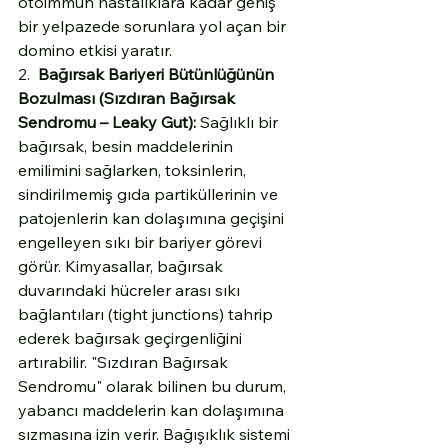
otoimmün hastalıklara kadar geniş 
bir yelpazede sorunlara yol açan bir 
domino etkisi yaratır.
2.  
Bağırsak Bariyeri Bütünlüğünün 
Bozulması (Sızdıran Bağırsak 
Sendromu – Leaky Gut):
 Sağlıklı bir 
bağırsak, besin maddelerinin 
emilimini sağlarken, toksinlerin, 
sindirilmemiş gıda partiküllerinin ve 
patojenlerin kan dolaşımına geçişini 
engelleyen sıkı bir bariyer görevi 
görür. Kimyasallar, bağırsak 
duvarındaki hücreler arası sıkı 
bağlantıları (tight junctions) tahrip 
ederek bağırsak geçirgenliğini 
artırabilir. "Sızdıran Bağırsak 
Sendromu" olarak bilinen bu durum, 
yabancı maddelerin kan dolaşımına 
sızmasına izin verir. Bağışıklık sistemi 