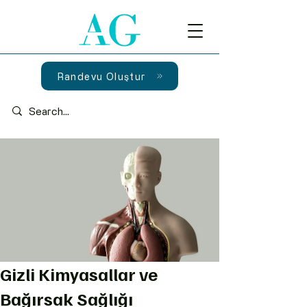
Randevu Oluştur
Gizli Kimyasallar ve
Bağırsak Sağlığı