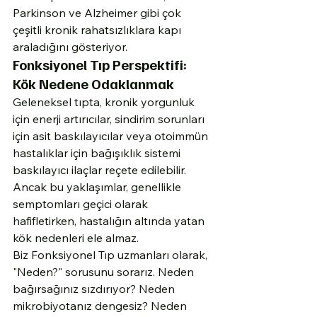
Parkinson ve Alzheimer gibi çok 
çeşitli kronik rahatsızlıklara kapı 
araladığını gösteriyor.
Fonksiyonel Tıp Perspektifi: 
Kök Nedene Odaklanmak
Geleneksel tıpta, kronik yorgunluk 
için enerji artırıcılar, sindirim sorunları 
için asit baskılayıcılar veya otoimmün 
hastalıklar için bağışıklık sistemi 
baskılayıcı ilaçlar reçete edilebilir. 
Ancak bu yaklaşımlar, genellikle 
semptomları geçici olarak 
hafifletirken, hastalığın altında yatan 
kök nedenleri ele almaz.
Biz Fonksiyonel Tıp uzmanları olarak, 
"Neden?" sorusunu sorarız. Neden 
bağırsağınız sızdırıyor? Neden 
mikrobiyotanız dengesiz? Neden 