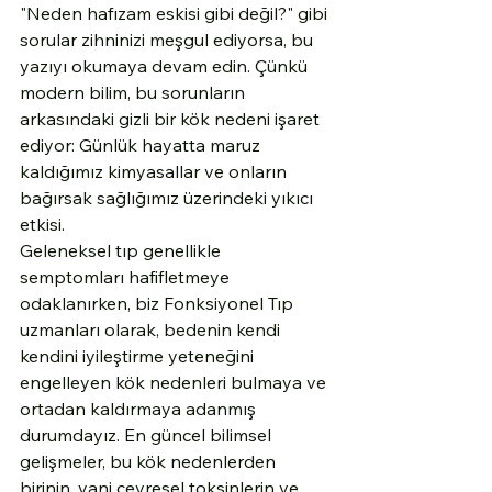
"Neden hafızam eskisi gibi değil?" gibi 
sorular zihninizi meşgul ediyorsa, bu 
yazıyı okumaya devam edin. Çünkü 
modern bilim, bu sorunların 
arkasındaki gizli bir kök nedeni işaret 
ediyor: Günlük hayatta maruz 
kaldığımız kimyasallar ve onların 
bağırsak sağlığımız üzerindeki yıkıcı 
etkisi.
Geleneksel tıp genellikle 
semptomları hafifletmeye 
odaklanırken, biz Fonksiyonel Tıp 
uzmanları olarak, bedenin kendi 
kendini iyileştirme yeteneğini 
engelleyen kök nedenleri bulmaya ve 
ortadan kaldırmaya adanmış 
durumdayız. En güncel bilimsel 
gelişmeler, bu kök nedenlerden 
birinin, yani çevresel toksinlerin ve 