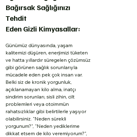
Bağırsak Sağlığınızı 
Tehdit 
Eden Gizli Kimyasallar: 
Günümüz dünyasında, yaşam 
kalitemizi düşüren, enerjimizi tüketen 
ve hatta yıllardır süregelen çözümsüz 
gibi görünen sağlık sorunlarıyla 
mücadele eden pek çok insan var. 
Belki siz de kronik yorgunluk, 
açıklanamayan kilo alma, inatçı 
sindirim sorunları, sisli zihin, cilt 
problemleri veya otoimmün 
rahatsızlıklar gibi belirtilerle yaşıyor 
olabilirsiniz. "Neden sürekli 
yorgunum?", "Neden yediklerime 
dikkat etsem de kilo veremiyorum?", 